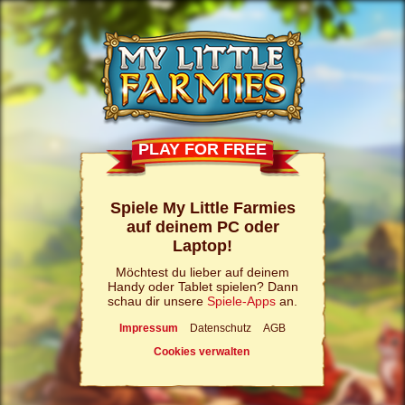
PLAY FOR FREE
Spiele My Little Farmies
auf deinem PC oder
Laptop!
Möchtest du lieber auf deinem
Handy oder Tablet spielen? Dann
schau dir unsere
Spiele-Apps
an.
Impressum
Datenschutz
AGB
Cookies verwalten