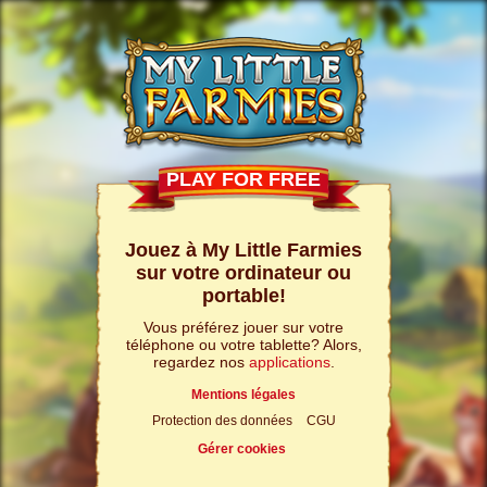
PLAY FOR FREE
Jouez à My Little Farmies
sur votre ordinateur ou
portable!
Vous préférez jouer sur votre
téléphone ou votre tablette? Alors,
regardez nos
applications
.
Mentions légales
Protection des données
CGU
Gérer cookies