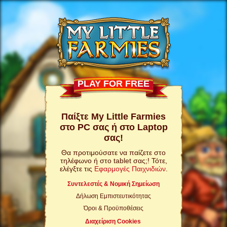
PLAY FOR FREE
Παίξτε My Little Farmies
στο PC σας ή στο Laptop
σας!
Θα προτιμούσατε να παίζετε στο
τηλέφωνο ή στο tablet σας;! Τότε,
ελέγξτε τις
Εφαρμογές Παιχνιδιών
.
Συντελεστές & Νομική Σημείωση
Δήλωση Εμπιστευτικότητας
Όροι & Προϋποθέσεις
Διαχείριση Cookies