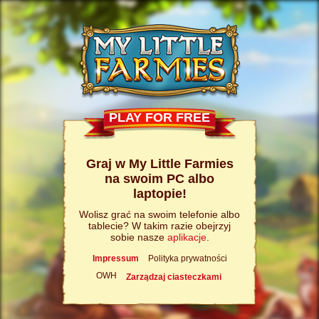
PLAY FOR FREE
Graj w My Little Farmies
na swoim PC albo
laptopie!
Wolisz grać na swoim telefonie albo
tablecie? W takim razie obejrzyj
sobie nasze
aplikacje
.
Impressum
Polityka prywatności
OWH
Zarządzaj ciasteczkami