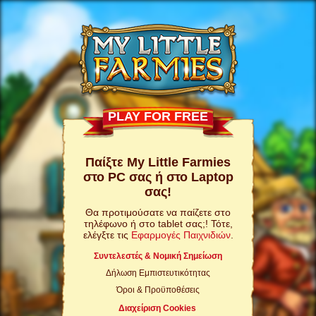
PLAY FOR FREE
Παίξτε My Little Farmies
στο PC σας ή στο Laptop
σας!
Θα προτιμούσατε να παίζετε στο
τηλέφωνο ή στο tablet σας;! Τότε,
ελέγξτε τις
Εφαρμογές Παιχνιδιών
.
Συντελεστές & Νομική Σημείωση
Δήλωση Εμπιστευτικότητας
Όροι & Προϋποθέσεις
Διαχείριση Cookies