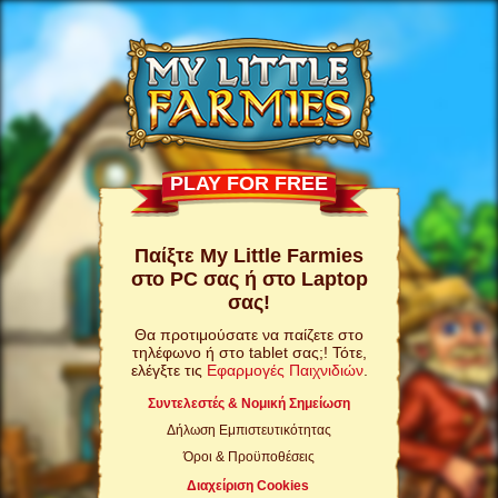
PLAY FOR FREE
Παίξτε My Little Farmies
στο PC σας ή στο Laptop
σας!
Θα προτιμούσατε να παίζετε στο
τηλέφωνο ή στο tablet σας;! Τότε,
ελέγξτε τις
Εφαρμογές Παιχνιδιών
.
Συντελεστές & Νομική Σημείωση
Δήλωση Εμπιστευτικότητας
Όροι & Προϋποθέσεις
Διαχείριση Cookies