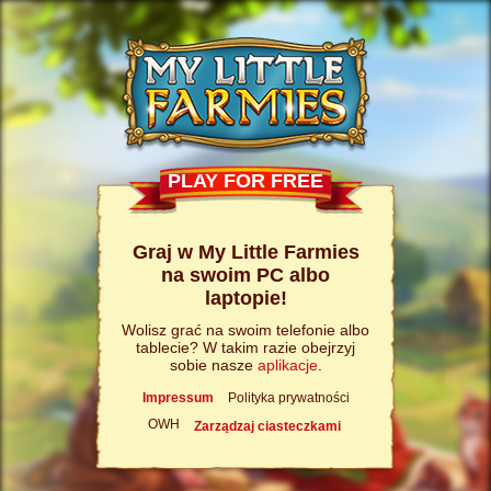
PLAY FOR FREE
Graj w My Little Farmies
na swoim PC albo
laptopie!
Wolisz grać na swoim telefonie albo
tablecie? W takim razie obejrzyj
sobie nasze
aplikacje
.
Impressum
Polityka prywatności
OWH
Zarządzaj ciasteczkami