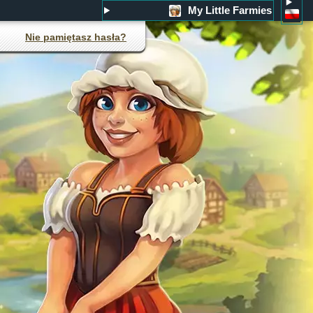
My Little Farmies
Nie pamiętasz hasła?