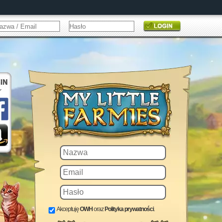
Akceptuję
OWH
oraz
Polityka prywatności
.