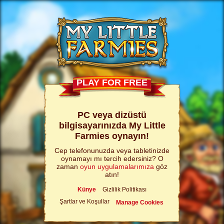
PLAY FOR FREE
PC veya dizüstü
bilgisayarınızda My Little
Farmies oynayın!
Cep telefonunuzda veya tabletinizde
oynamayı mı tercih edersiniz? O
zaman
oyun uygulamalarımıza
göz
atın!
Künye
Gizlilik Politikası
Şartlar ve Koşullar
Manage Cookies